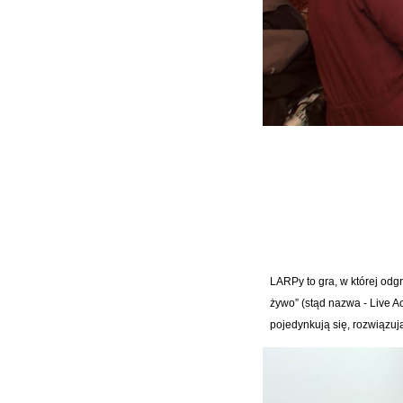
LARPy to gra, w której odgr
żywo” (stąd nazwa - Live A
pojedynkują się, rozwiązuj