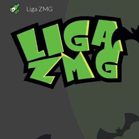
Liga ZMG
Sk