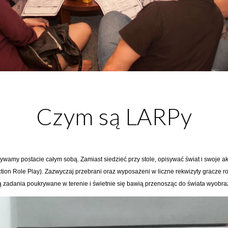
Czym są
LARPy
ywamy postacie całym sobą. Zamiast siedzieć przy stole, opisywać świat i swoje akc
ction Role Play). Zazwyczaj przebrani oraz wyposażeni w liczne rekwizyty gracze 
ą zadania poukrywane w terenie i świetnie się bawią przenosząc do świata wyobra