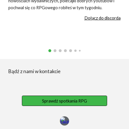
nowościach wydawniczych, polecajki dobrych youtubów i
pochwal się co RPGowego robiłeś w tym tygodniu.
Dołącz do discorda
Bądź z nami w kontakcie
Sprawdź spotkania RPG