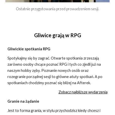
Ostatnie przygotowania przed prowadzeniem sesji.
Gliwice grają w RPG
Gliwickie spotkania RPG
S
potykajmy się by zagrać. Otwarte spotkania zrzeszają
zarówno osoby chcące poznać RPG i tych co zjedli już na
naszym hobby zęby. Poznanie nowych osób oraz
rozegranie porządnej sesji to główne atuty spotkań. A po
spotkaniach chodzimy poznać się bliżej na Afterek.
Zobacz najbliższe wydarzenia
Granie na żądanie
Jest to forma grania, w stylu przychodzisz kiedy chcesz i